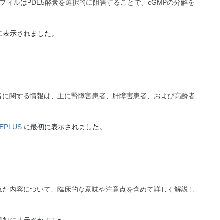
フィルはPDE5酵素を選択的に阻害することで、cGMPの分解を
に表示されました。
者に関する情報は、主に腎障害患者、肝障害患者、および高齢者
EPLUS
に最初に表示されました。
れた内容について、臨床的な意味や注意点を含めて詳しく解説し
最初に表示されました。