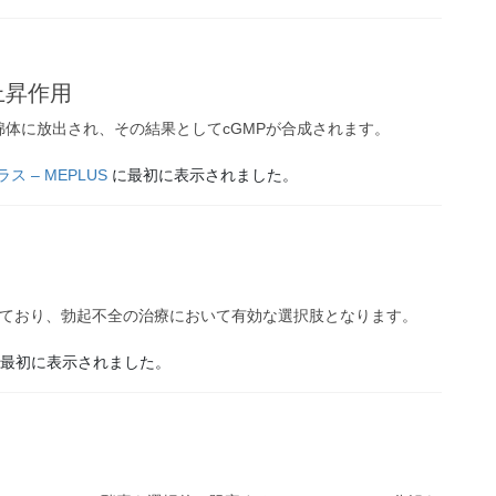
上昇作用
体に放出され、その結果としてcGMPが合成されます。
ス – MEPLUS
に最初に表示されました。
いており、勃起不全の治療において有効な選択肢となります。
最初に表示されました。