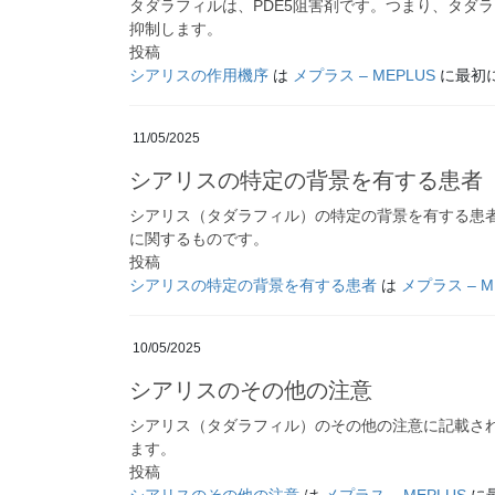
タダラフィルは、PDE5阻害剤です。つまり、タダラ
抑制します。
投稿
シアリスの作用機序
は
メプラス – MEPLUS
に最初
11/05/2025
シアリスの特定の背景を有する患者
シアリス（タダラフィル）の特定の背景を有する患
に関するものです。
投稿
シアリスの特定の背景を有する患者
は
メプラス – M
10/05/2025
シアリスのその他の注意
シアリス（タダラフィル）のその他の注意に記載さ
ます。
投稿
シアリスのその他の注意
は
メプラス – MEPLUS
に