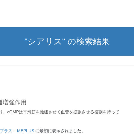
"シアリス" の検索結果
緩増強作用
あり、cGMPは平滑筋を弛緩させて血管を拡張させる役割を持って
プラス – MEPLUS
に最初に表示されました。