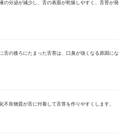
液の分泌が減少し、舌の表面が乾燥しやすく、舌苔が発
に舌の後ろにたまった舌苔は、口臭が強くなる原因にな
化不良物質が舌に付着して舌苔を作りやすくします。