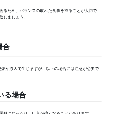
あるため、バランスの取れた食事を摂ることが大切で
取しましょう。
場合
乾燥が原因で生じますが、以下の場合には注意が必要で
いる場合
困難になったり、口臭が強くなることがあります。