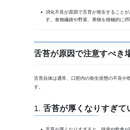
消化不良が原因で舌苔が発生することが
す。食物繊維や野菜、果物を積極的に摂
舌苔が原因で注意すべき
舌苔自体は通常、口腔内の衛生状態の不良や
す。
1.
舌苔が厚くなりすぎて
舌苔が厚くなりすぎると、味覚や飲食が