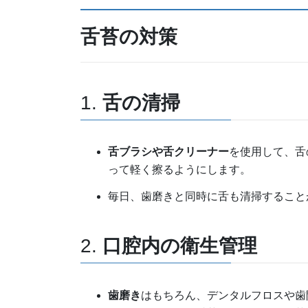
舌苔の対策
1.
舌の清掃
舌ブラシや舌クリーナー
を使用して、舌
って軽く擦るようにします。
毎日、歯磨きと同時に舌も清掃すること
2.
口腔内の衛生管理
歯磨き
はもちろん、デンタルフロスや歯