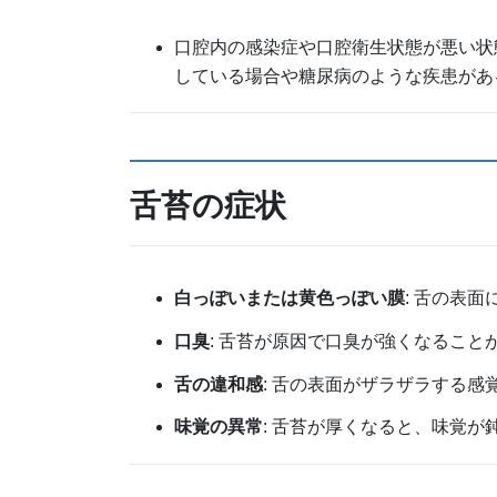
口腔内の感染症や口腔衛生状態が悪い状
している場合や糖尿病のような疾患があ
舌苔の症状
白っぽいまたは黄色っぽい膜
: 舌の表
口臭
: 舌苔が原因で口臭が強くなること
舌の違和感
: 舌の表面がザラザラする
味覚の異常
: 舌苔が厚くなると、味覚