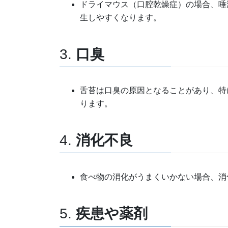
ドライマウス（口腔乾燥症）の場合、唾
生しやすくなります。
3.
口臭
舌苔は口臭の原因となることがあり、特
ります。
4.
消化不良
食べ物の消化がうまくいかない場合、消
5.
疾患や薬剤