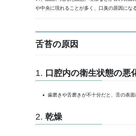
や中央に現れることが多く、口臭の原因にな
舌苔の原因
1.
口腔内の衛生状態の悪
歯磨きや舌磨きが不十分だと、舌の表面
2.
乾燥