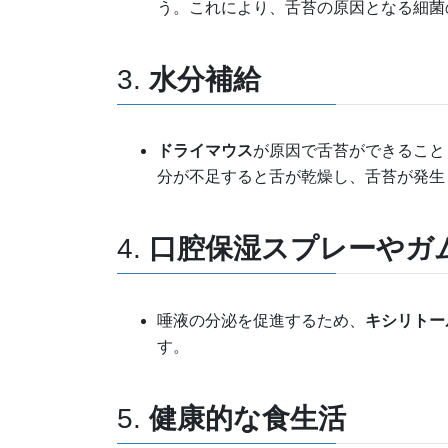
う。これにより、舌苔の原因となる細菌
3.
水分補給
ドライマウス
が原因で舌苔ができること
分が不足すると舌が乾燥し、舌苔が発生
4.
口腔保湿スプレーやガ
唾液の分泌を促進するため、
キシリトー
す。
5.
健康的な食生活