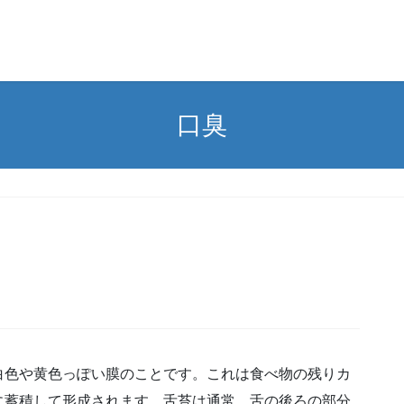
口臭
白色や黄色っぽい膜のことです。これは食べ物の残りカ
に蓄積して形成されます。舌苔は通常、舌の後ろの部分