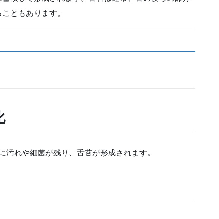
ることもあります。
化
に汚れや細菌が残り、舌苔が形成されます。