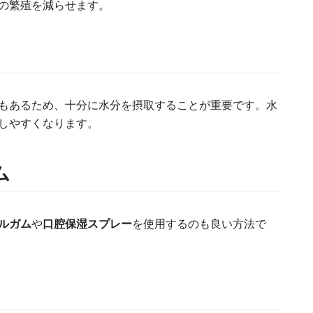
の繁殖を減らせます。
もあるため、十分に水分を摂取することが重要です。水
しやすくなります。
ム
ルガム
や
口腔保湿スプレー
を使用するのも良い方法で