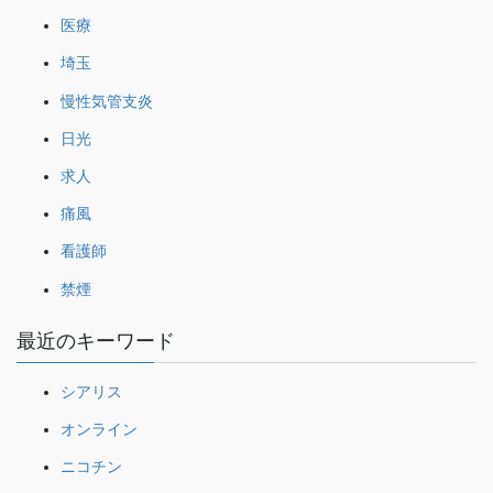
医療
埼玉
慢性気管支炎
日光
求人
痛風
看護師
禁煙
最近のキーワード
シアリス
オンライン
ニコチン