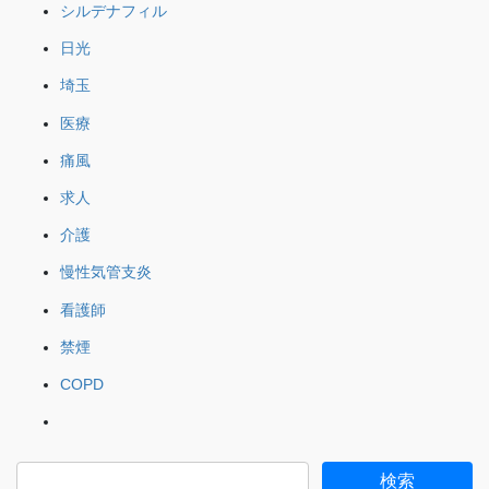
シルデナフィル
日光
埼玉
医療
痛風
求人
介護
慢性気管支炎
看護師
禁煙
COPD