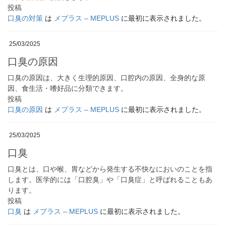
投稿
口臭の対策
は
メプラス – MEPLUS
に最初に表示されました。
25/03/2025
口臭の原因
口臭の原因は、大きく生理的原因、口腔内の原因、全身的な原
因、食生活・嗜好品に分類できます。
投稿
口臭の原因
は
メプラス – MEPLUS
に最初に表示されました。
25/03/2025
口臭
口臭とは、口や喉、胃などから発生する不快なにおいのことを指
します。医学的には「口腔臭」や「口臭症」と呼ばれることもあ
ります。
投稿
口臭
は
メプラス – MEPLUS
に最初に表示されました。