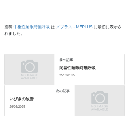
中枢性睡眠時無呼吸は、脳や神経の機能に関連した疾患であり、
適切な治療を受けることが必要です。症状が見られる場合、早期
に医師に相談し、適切な検査や治療を受けることが重要です。
投稿
中枢性睡眠時無呼吸
は
メプラス - MEPLUS
に最初に表示さ
れました。
前の記事
閉塞性睡眠時無呼吸
25/03/2025
次の記事
いびきの改善
26/03/2025