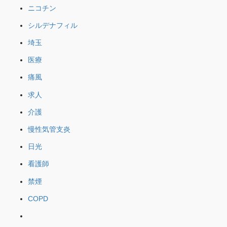
ニコチン
シルデナフィル
埼玉
医療
痛風
求人
介護
慢性気管支炎
日光
看護師
禁煙
COPD