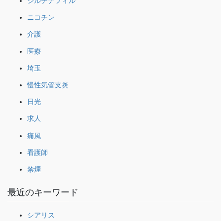
シルデナフィル
ニコチン
介護
医療
埼玉
慢性気管支炎
日光
求人
痛風
看護師
禁煙
最近のキーワード
シアリス