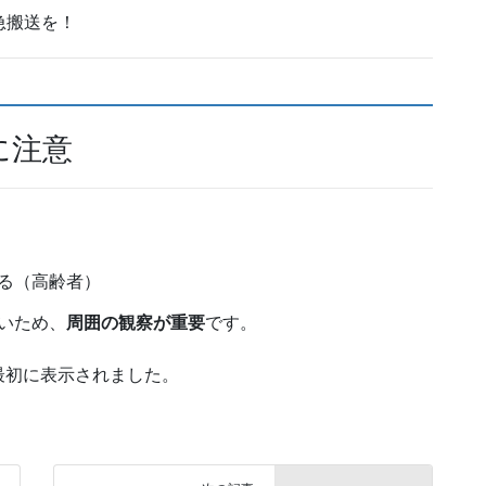
急搬送を！
に注意
る（高齢者）
いため、
周囲の観察が重要
です。
最初に表示されました。