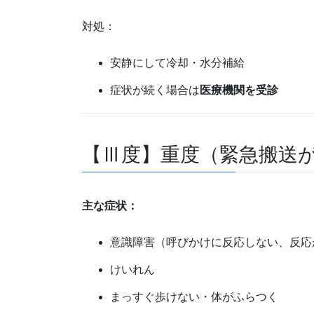
対処：
安静にして冷却・水分補給
症状が続く場合は
医療機関を受診
【Ⅲ度】重度（緊急搬送
主な症状：
意識障害（呼びかけに反応しない、反応
けいれん
まっすぐ歩けない・体がふらつく