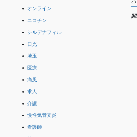
お
オンライン
関
ニコチン
シルデナフィル
日光
埼玉
医療
痛風
求人
介護
慢性気管支炎
看護師