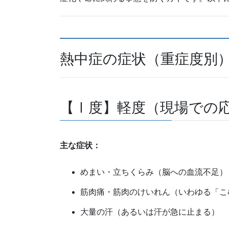
熱中症の症状（重症度別
【Ⅰ度】軽度（現場での
主な症状：
めまい・立ちくらみ（脳への血流不足）
筋肉痛・筋肉のけいれん（いわゆる「こ
大量の汗（あるいは汗が急に止まる）